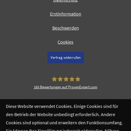
Erstinformation
Beschwerden
Cookies
Vertrag widerrufen
163
Bewertungen auf ProvenExpert.com
AXA und DBV Versicherungsagentur
Diese Website verwendet Cookies. Einige Cookies sind für
Thilo Beiler Offenbach
den Betrieb der Website unbedingt erforderlich. Andere
Cookies sind optional und erweitern den Funktionsumfang.
Sie können Ihre Einwilligung jederzeit widerrufen. Nähere